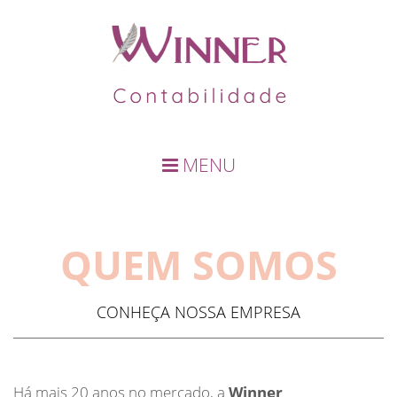
MENU
QUEM SOMOS
CONHEÇA NOSSA EMPRESA
Há mais 20 anos no mercado, a
Winner