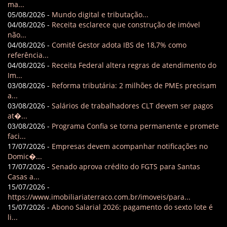
ma...
05/08/2026 -
Mundo digital e tributação...
04/08/2026 -
Receita esclarece que construção de imóvel
não...
04/08/2026 -
Comitê Gestor adota IBS de 18,7% como
referência...
04/08/2026 -
Receita Federal altera regras de atendimento do
Im...
03/08/2026 -
Reforma tributária: 2 milhões de PMEs precisam
a...
03/08/2026 -
Salários de trabalhadores CLT devem ser pagos
at�...
03/08/2026 -
Programa Confia se torna permanente e promete
faci...
17/07/2026 -
Empresas devem acompanhar notificações no
Domic�...
17/07/2026 -
Senado aprova crédito do FGTS para Santas
Casas a...
15/07/2026 -
https://www.imobiliariaterraco.com.br/imoveis/para...
15/07/2026 -
Abono Salarial 2026: pagamento do sexto lote é
li...