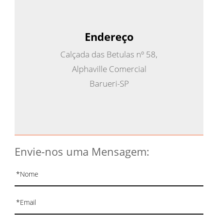
Endereço
Calçada das Betulas nº 58,
Alphaville Comercial
Barueri-SP
Envie-nos uma Mensagem: